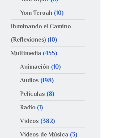
Yom Teruah
(10)
Iluminando el Camino
(Reflexiones)
(10)
Multimedia
(455)
Animación
(10)
Audios
(198)
Películas
(8)
Radio
(1)
Videos
(382)
Videos de Música
(3)