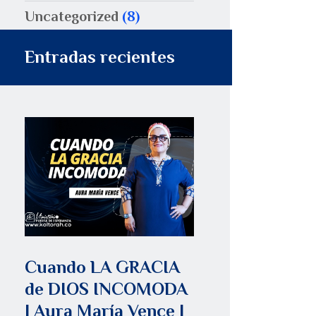
Uncategorized
(8)
Entradas recientes
Cuando LA GRACIA
de DIOS INCOMODA
| Aura María Vence |