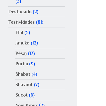
(3)
Destacado
(2)
Festividades
(81)
Elul
(5)
Jánuka
(12)
Pésaj
(17)
Purim
(9)
Shabat
(4)
Shavuot
(7)
Sucot
(6)
Yom Kipur
(2)