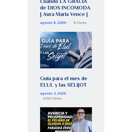
Cuando LA GRACIA
de DIOS INCOMODA
| Aura María Vence |
agosto 8, 2026
8
Views
Guía para el mes de
ELUL y las SELIJOT
agosto 4, 2026
5290
Views