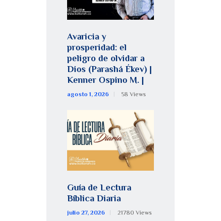
Avaricia y
prosperidad: el
peligro de olvidar a
Dios (Parashá Ékev) |
Kenner Ospino M. |
agosto 1, 2026
58
Views
Guía de Lectura
Bíblica Diaria
julio 27, 2026
21780
Views