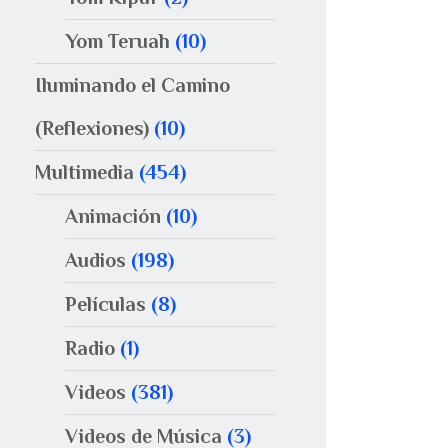
Yom Teruah
(10)
Iluminando el Camino
(Reflexiones)
(10)
Multimedia
(454)
Animación
(10)
Audios
(198)
Películas
(8)
Radio
(1)
Videos
(381)
Videos de Música
(3)