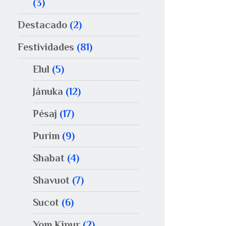
(3)
Destacado
(2)
Festividades
(81)
Elul
(5)
Jánuka
(12)
Pésaj
(17)
Purim
(9)
Shabat
(4)
Shavuot
(7)
Sucot
(6)
Yom Kipur
(2)