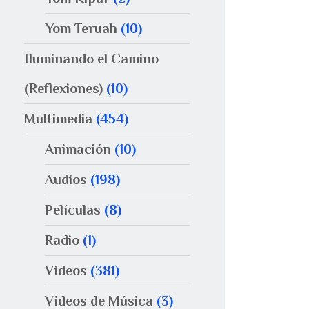
Yom Teruah
(10)
Iluminando el Camino
(Reflexiones)
(10)
Multimedia
(454)
Animación
(10)
Audios
(198)
Películas
(8)
Radio
(1)
Videos
(381)
Videos de Música
(3)