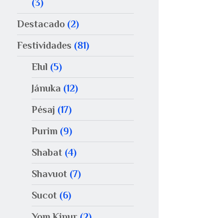
(3)
Destacado
(2)
Festividades
(81)
Elul
(5)
Jánuka
(12)
Pésaj
(17)
Purim
(9)
Shabat
(4)
Shavuot
(7)
Sucot
(6)
Yom Kipur
(2)