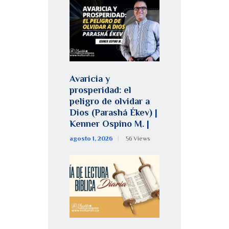
Avaricia y
prosperidad: el
peligro de olvidar a
Dios (Parashá Ékev) |
Kenner Ospino M. |
agosto 1, 2026
56
Views