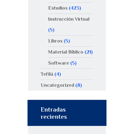
Estudios
(423)
Instrucción Virtual
(5)
Libros
(5)
Material Bíblico
(21)
Software
(5)
Tefilá
(4)
Uncategorized
(8)
Entradas
recientes