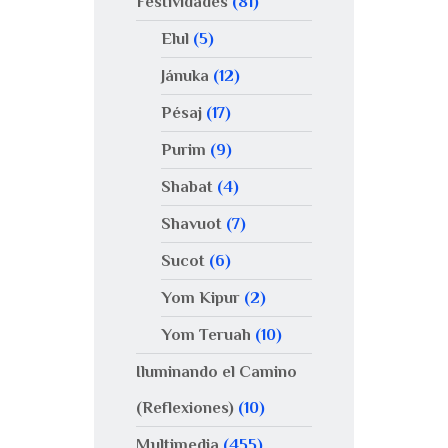
Festividades
(81)
Elul
(5)
Jánuka
(12)
Pésaj
(17)
Purim
(9)
Shabat
(4)
Shavuot
(7)
Sucot
(6)
Yom Kipur
(2)
Yom Teruah
(10)
Iluminando el Camino
(Reflexiones)
(10)
Multimedia
(455)