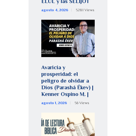
ELUL y las SELIJOT
agosto 4, 2026
5281
Views
Avaricia y
prosperidad: el
peligro de olvidar a
Dios (Parashá Ékev) |
Kenner Ospino M. |
agosto 1, 2026
56
Views