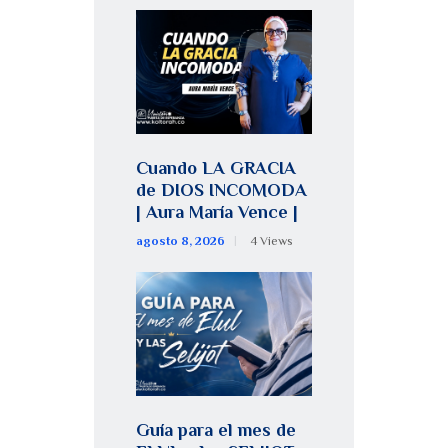
Cuando LA GRACIA
de DIOS INCOMODA
| Aura María Vence |
agosto 8, 2026
4
Views
Guía para el mes de