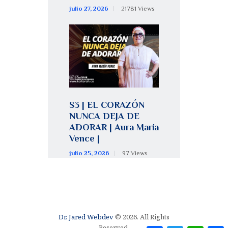
julio 27, 2026
21781
Views
S3 | EL CORAZÓN
NUNCA DEJA DE
ADORAR | Aura María
Vence |
julio 25, 2026
97
Views
Dr. Jared Webdev
© 2026. All Rights
Reserved.