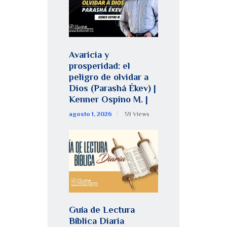
Avaricia y
prosperidad: el
peligro de olvidar a
Dios (Parashá Ékev) |
Kenner Ospino M. |
agosto 1, 2026
59
Views
Guía de Lectura
Bíblica Diaria