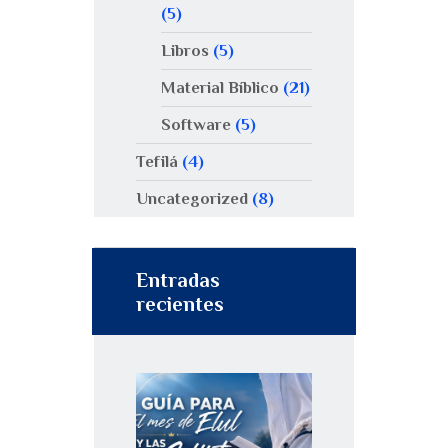
(5)
Libros
(5)
Material Bíblico
(21)
Software
(5)
Tefilá
(4)
Uncategorized
(8)
Entradas
recientes