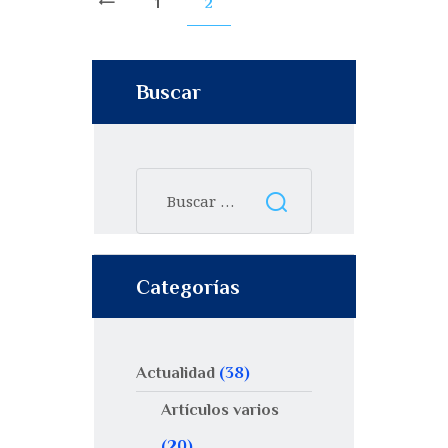
1
2
<
Buscar
Categorías
Actualidad
(38)
Artículos varios
(20)