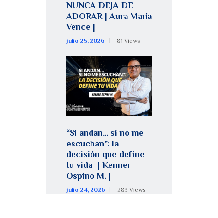
NUNCA DEJA DE
ADORAR | Aura María
Vence |
julio 25, 2026
81
Views
“Si andan… si no me
escuchan”: la
decisión que define
tu vida | Kenner
Ospino M. |
julio 24, 2026
283
Views