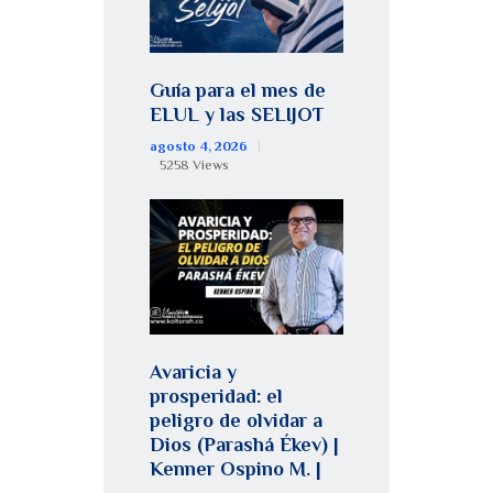
Guía para el mes de
ELUL y las SELIJOT
agosto 4, 2026
5258
Views
Avaricia y
prosperidad: el
peligro de olvidar a
Dios (Parashá Ékev) |
Kenner Ospino M. |