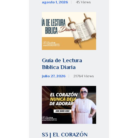
agosto 1, 2026
45
Views
Guía de Lectura
Bíblica Diaria
julio 27, 2026
21764
Views
S3 | EL CORAZÓN