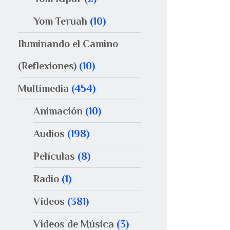
Yom Teruah
(10)
Iluminando el Camino
(Reflexiones)
(10)
Multimedia
(454)
Animación
(10)
Audios
(198)
Películas
(8)
Radio
(1)
Videos
(381)
Videos de Música
(3)