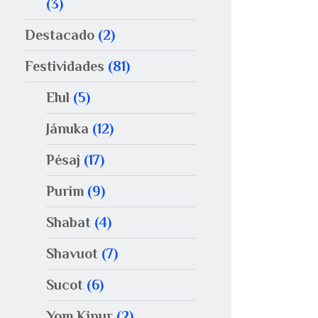
(3)
Destacado
(2)
Festividades
(81)
Elul
(5)
Jánuka
(12)
Pésaj
(17)
Purim
(9)
Shabat
(4)
Shavuot
(7)
Sucot
(6)
Yom Kipur
(2)