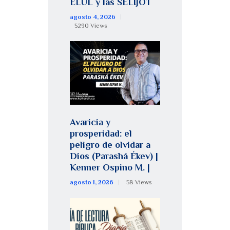
ELUL y las SELIJOT
agosto 4, 2026
5290
Views
Avaricia y
prosperidad: el
peligro de olvidar a
Dios (Parashá Ékev) |
Kenner Ospino M. |
agosto 1, 2026
58
Views