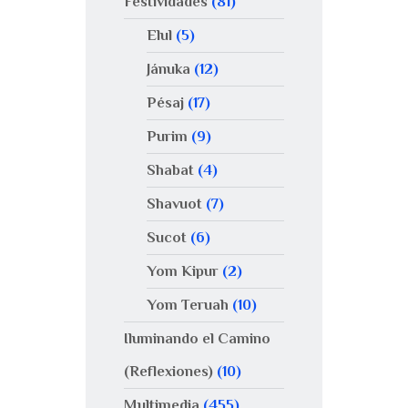
Festividades
(81)
Elul
(5)
Jánuka
(12)
Pésaj
(17)
Purim
(9)
Shabat
(4)
Shavuot
(7)
Sucot
(6)
Yom Kipur
(2)
Yom Teruah
(10)
Iluminando el Camino
(Reflexiones)
(10)
Multimedia
(455)