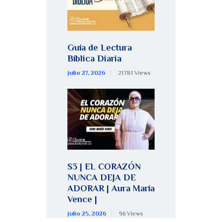
Guía de Lectura
Bíblica Diaria
julio 27, 2026
21781
Views
S3 | EL CORAZÓN
NUNCA DEJA DE
ADORAR | Aura María
Vence |
julio 25, 2026
96
Views