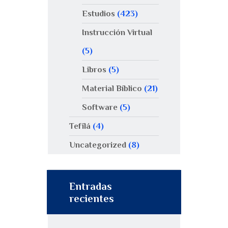
Estudios
(423)
Instrucción Virtual
(5)
Libros
(5)
Material Bíblico
(21)
Software
(5)
Tefilá
(4)
Uncategorized
(8)
Entradas
recientes