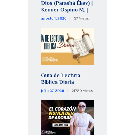
Dios (Parashá Ékev) |
Kenner Ospino M. |
agosto 1, 2026
57
Views
Guía de Lectura
Bíblica Diaria
julio 27, 2026
21780
Views