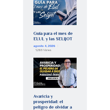
Guía para el mes de
ELUL y las SELIJOT
agosto 4, 2026
5289
Views
Avaricia y
prosperidad: el
peligro de olvidar a