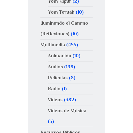
Yom Kipur
(2)
Yom Teruah
(10)
Iluminando el Camino
(Reflexiones)
(10)
Multimedia
(455)
Animación
(10)
Audios
(198)
Películas
(8)
Radio
(1)
Videos
(382)
Videos de Música
(3)
Recursos Bíblicos