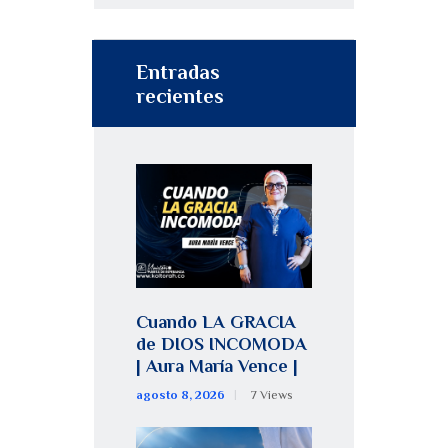
Entradas
recientes
Cuando LA GRACIA
de DIOS INCOMODA
| Aura María Vence |
agosto 8, 2026
7
Views