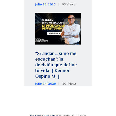
julio 25, 2026
93
Views
“Si andan… si no me
escuchan”: la
decisión que define
tu vida | Kenner
Ospino M. |
julio 24, 2026
301
Views