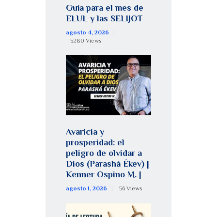
Guía para el mes de
ELUL y las SELIJOT
agosto 4, 2026
5280
Views
Avaricia y
prosperidad: el
peligro de olvidar a
Dios (Parashá Ékev) |
Kenner Ospino M. |
agosto 1, 2026
56
Views