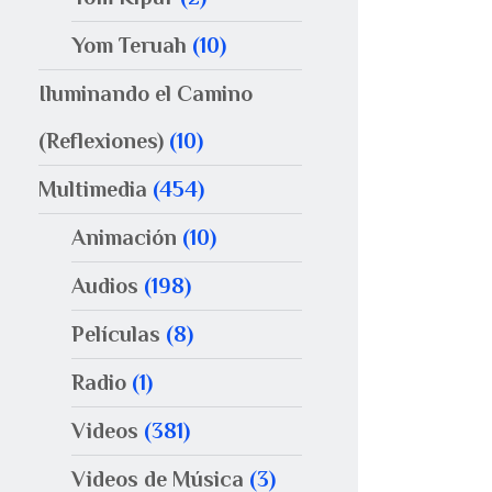
Yom Teruah
(10)
Iluminando el Camino
(Reflexiones)
(10)
Multimedia
(454)
Animación
(10)
Audios
(198)
Películas
(8)
Radio
(1)
Videos
(381)
Videos de Música
(3)