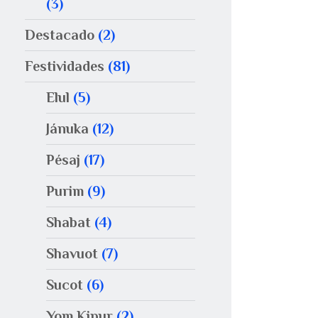
(3)
Destacado
(2)
Festividades
(81)
Elul
(5)
Jánuka
(12)
Pésaj
(17)
Purim
(9)
Shabat
(4)
Shavuot
(7)
Sucot
(6)
Yom Kipur
(2)