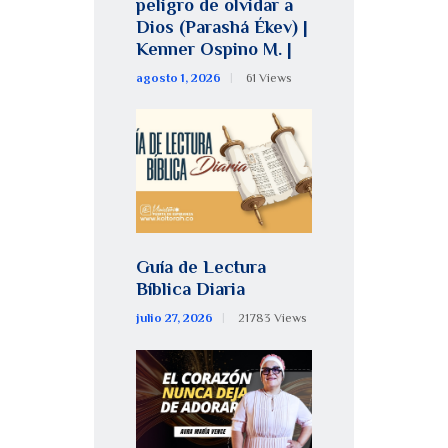
peligro de olvidar a
Dios (Parashá Ékev) |
Kenner Ospino M. |
agosto 1, 2026
61
Views
Guía de Lectura
Bíblica Diaria
julio 27, 2026
21783
Views