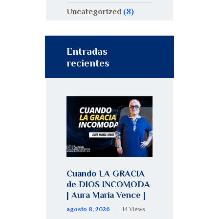
Uncategorized
(8)
Entradas
recientes
Cuando LA GRACIA
de DIOS INCOMODA
| Aura María Vence |
agosto 8, 2026
14
Views