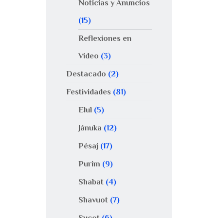
Noticias y Anuncios
(15)
Reflexiones en
Video
(3)
Destacado
(2)
Festividades
(81)
Elul
(5)
Jánuka
(12)
Pésaj
(17)
Purim
(9)
Shabat
(4)
Shavuot
(7)
Sucot
(6)