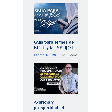
Guía para el mes de
ELUL y las SELIJOT
agosto 4, 2026
5301
Views
Avaricia y
prosperidad: el