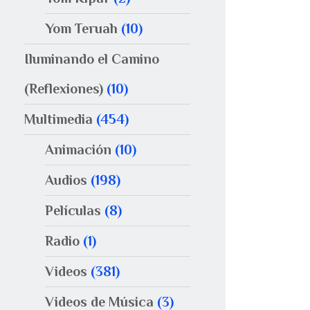
Yom Teruah
(10)
Iluminando el Camino
(Reflexiones)
(10)
Multimedia
(454)
Animación
(10)
Audios
(198)
Películas
(8)
Radio
(1)
Videos
(381)
Videos de Música
(3)