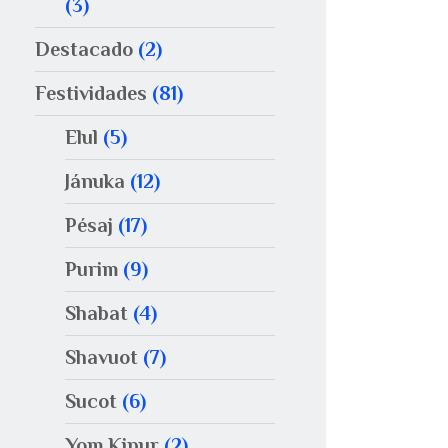
(3)
Destacado
(2)
Festividades
(81)
Elul
(5)
Jánuka
(12)
Pésaj
(17)
Purim
(9)
Shabat
(4)
Shavuot
(7)
Sucot
(6)
Yom Kipur
(2)