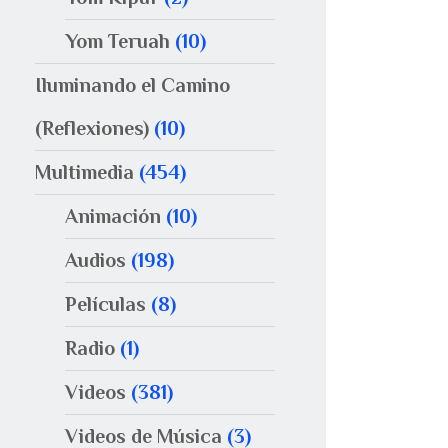
Yom Teruah
(10)
Iluminando el Camino
(Reflexiones)
(10)
Multimedia
(454)
Animación
(10)
Audios
(198)
Películas
(8)
Radio
(1)
Videos
(381)
Videos de Música
(3)