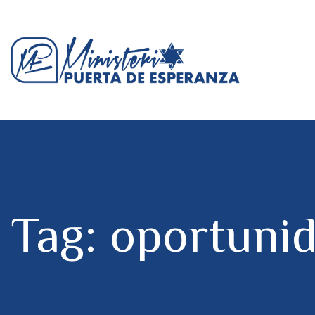
Tag: oportuni