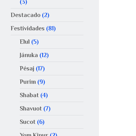
(3)
Destacado
(2)
Festividades
(81)
Elul
(5)
Jánuka
(12)
Pésaj
(17)
Purim
(9)
Shabat
(4)
Shavuot
(7)
Sucot
(6)
Yom Kipur
(2)