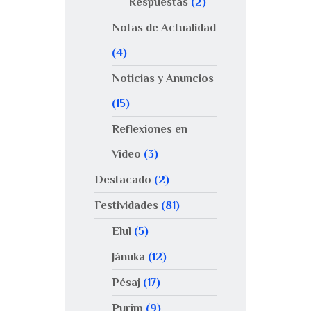
Respuestas
(2)
Notas de Actualidad
(4)
Noticias y Anuncios
(15)
Reflexiones en
Video
(3)
Destacado
(2)
Festividades
(81)
Elul
(5)
Jánuka
(12)
Pésaj
(17)
Purim
(9)