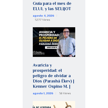
Guía para el mes de
ELUL y las SELIJOT
agosto 4, 2026
5277
Views
Avaricia y
prosperidad: el
peligro de olvidar a
Dios (Parashá Ékev) |
Kenner Ospino M. |
agosto 1, 2026
56
Views