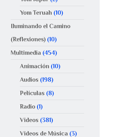
Yom Teruah
(10)
Iluminando el Camino
(Reflexiones)
(10)
Multimedia
(454)
Animación
(10)
Audios
(198)
Películas
(8)
Radio
(1)
Videos
(381)
Videos de Música
(3)