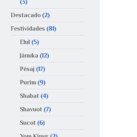
(3)
Destacado
(2)
Festividades
(81)
Elul
(5)
Jánuka
(12)
Pésaj
(17)
Purim
(9)
Shabat
(4)
Shavuot
(7)
Sucot
(6)
Yom Kipur
(2)