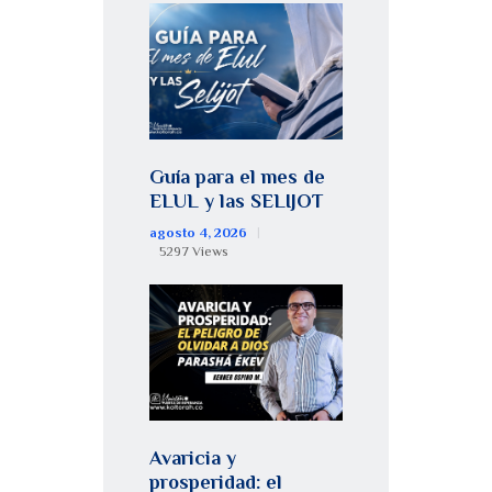
Guía para el mes de
ELUL y las SELIJOT
agosto 4, 2026
5297
Views
Avaricia y
prosperidad: el