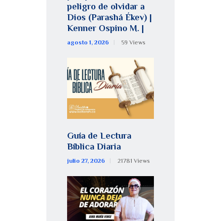
peligro de olvidar a
Dios (Parashá Ékev) |
Kenner Ospino M. |
agosto 1, 2026
59
Views
Guía de Lectura
Bíblica Diaria
julio 27, 2026
21781
Views