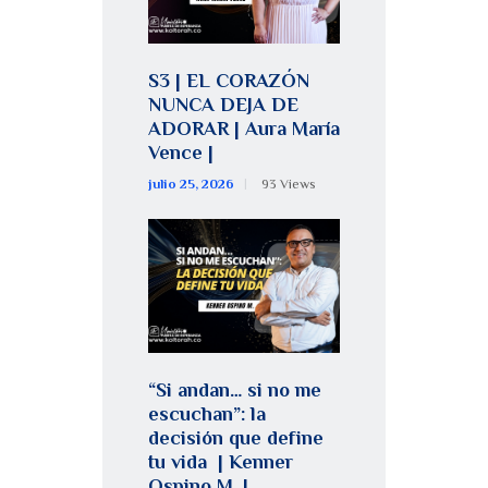
S3 | EL CORAZÓN
NUNCA DEJA DE
ADORAR | Aura María
Vence |
julio 25, 2026
93
Views
“Si andan… si no me
escuchan”: la
decisión que define
tu vida | Kenner
Ospino M. |