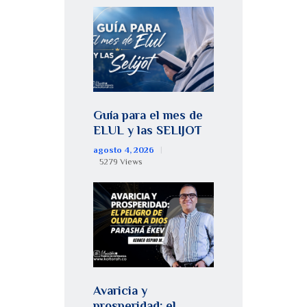
Guía para el mes de
ELUL y las SELIJOT
agosto 4, 2026
5279
Views
Avaricia y
prosperidad: el