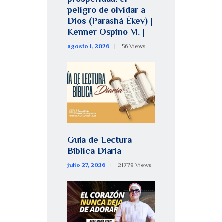
peligro de olvidar a
Dios (Parashá Ékev) |
Kenner Ospino M. |
agosto 1, 2026
56
Views
Guía de Lectura
Bíblica Diaria
julio 27, 2026
21779
Views