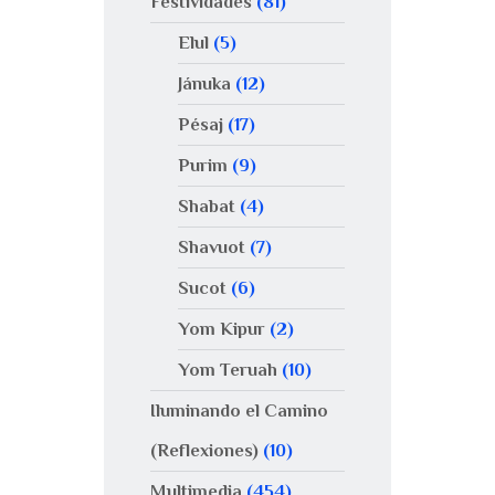
Festividades
(81)
Elul
(5)
Jánuka
(12)
Pésaj
(17)
Purim
(9)
Shabat
(4)
Shavuot
(7)
Sucot
(6)
Yom Kipur
(2)
Yom Teruah
(10)
Iluminando el Camino
(Reflexiones)
(10)
Multimedia
(454)