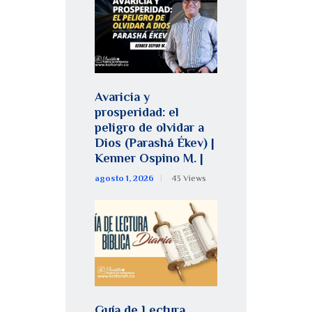
Avaricia y
prosperidad: el
peligro de olvidar a
Dios (Parashá Ékev) |
Kenner Ospino M. |
agosto 1, 2026
43
Views
Guía de Lectura