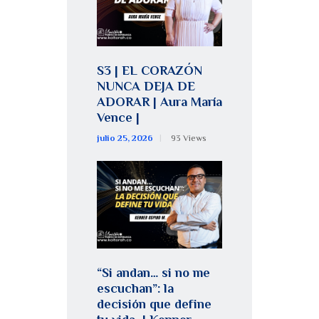
S3 | EL CORAZÓN
NUNCA DEJA DE
ADORAR | Aura María
Vence |
julio 25, 2026
93
Views
“Si andan… si no me
escuchan”: la
decisión que define