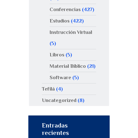
Conferencias
(427)
Estudios
(422)
Instrucción Virtual
(5)
Libros
(5)
Material Bíblico
(21)
Software
(5)
Tefilá
(4)
Uncategorized
(8)
Entradas
recientes