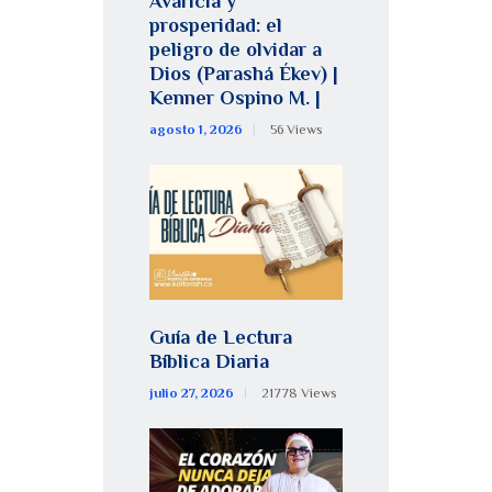
Avaricia y
prosperidad: el
peligro de olvidar a
Dios (Parashá Ékev) |
Kenner Ospino M. |
agosto 1, 2026
56
Views
Guía de Lectura
Bíblica Diaria
julio 27, 2026
21778
Views