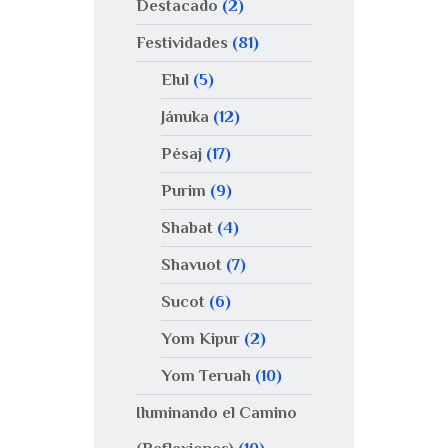
Destacado
(2)
Festividades
(81)
Elul
(5)
Jánuka
(12)
Pésaj
(17)
Purim
(9)
Shabat
(4)
Shavuot
(7)
Sucot
(6)
Yom Kipur
(2)
Yom Teruah
(10)
Iluminando el Camino