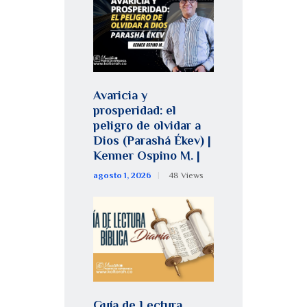
Avaricia y
prosperidad: el
peligro de olvidar a
Dios (Parashá Ékev) |
Kenner Ospino M. |
agosto 1, 2026
48
Views
Guía de Lectura