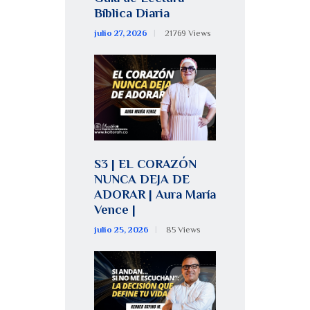
Bíblica Diaria
julio 27, 2026
21769
Views
S3 | EL CORAZÓN
NUNCA DEJA DE
ADORAR | Aura María
Vence |
julio 25, 2026
85
Views