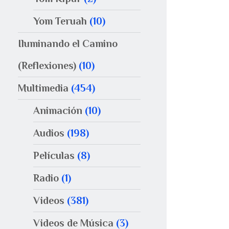
Yom Teruah
(10)
Iluminando el Camino
(Reflexiones)
(10)
Multimedia
(454)
Animación
(10)
Audios
(198)
Películas
(8)
Radio
(1)
Videos
(381)
Videos de Música
(3)