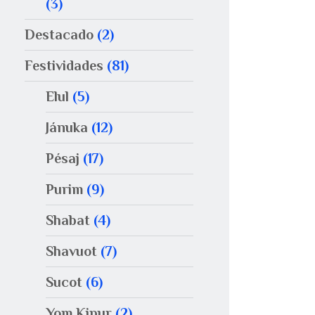
(3)
Destacado
(2)
Festividades
(81)
Elul
(5)
Jánuka
(12)
Pésaj
(17)
Purim
(9)
Shabat
(4)
Shavuot
(7)
Sucot
(6)
Yom Kipur
(2)