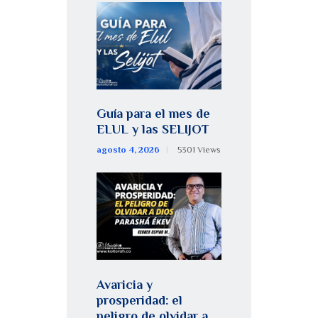
Guía para el mes de
ELUL y las SELIJOT
agosto 4, 2026
5301
Views
Avaricia y
prosperidad: el
peligro de olvidar a