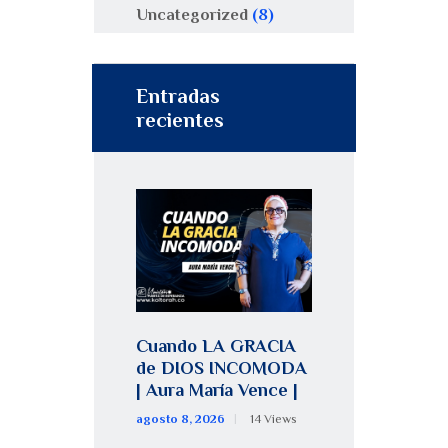
Uncategorized
(8)
Entradas
recientes
Cuando LA GRACIA
de DIOS INCOMODA
| Aura María Vence |
agosto 8, 2026
14
Views