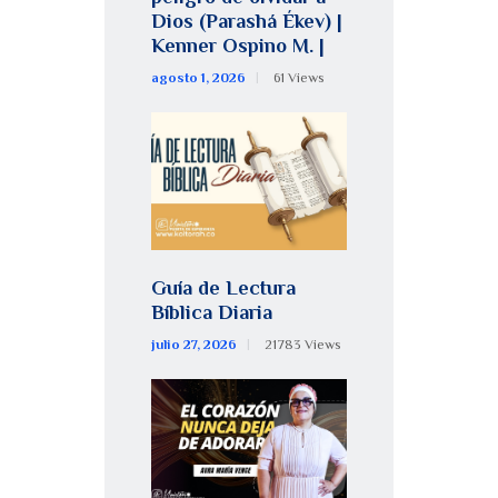
Dios (Parashá Ékev) |
Kenner Ospino M. |
agosto 1, 2026
61
Views
Guía de Lectura
Bíblica Diaria
julio 27, 2026
21783
Views