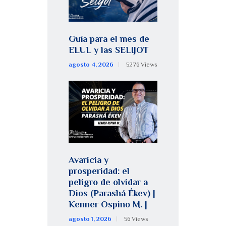
Guía para el mes de
ELUL y las SELIJOT
agosto 4, 2026
5276
Views
Avaricia y
prosperidad: el
peligro de olvidar a
Dios (Parashá Ékev) |
Kenner Ospino M. |
agosto 1, 2026
56
Views