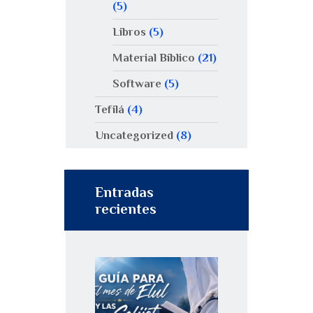
(5)
Libros
(5)
Material Bíblico
(21)
Software
(5)
Tefilá
(4)
Uncategorized
(8)
Entradas
recientes