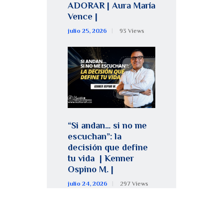
ADORAR | Aura María
Vence |
julio 25, 2026
93
Views
“Si andan… si no me
escuchan”: la
decisión que define
tu vida | Kenner
Ospino M. |
julio 24, 2026
297
Views