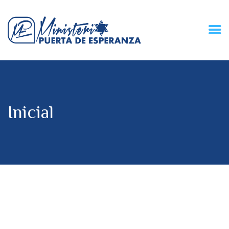
HOME
CONECZIÓN VITAL
RADIO
Inicial
MPE TV
DESCUBRE
DONACIONES
PARTICIPA
REUNIONES &
CONTACTOS