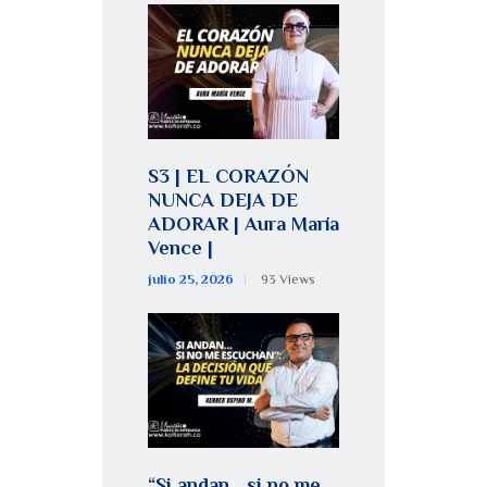
S3 | EL CORAZÓN
NUNCA DEJA DE
ADORAR | Aura María
Vence |
julio 25, 2026
93
Views
“Si andan… si no me