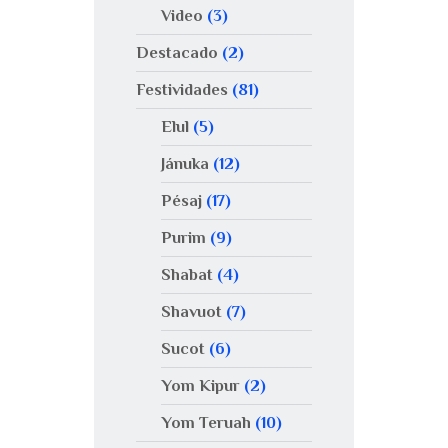
Video
(3)
Destacado
(2)
Festividades
(81)
Elul
(5)
Jánuka
(12)
Pésaj
(17)
Purim
(9)
Shabat
(4)
Shavuot
(7)
Sucot
(6)
Yom Kipur
(2)
Yom Teruah
(10)