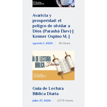
Avaricia y
prosperidad: el
peligro de olvidar a
Dios (Parashá Ékev) |
Kenner Ospino M. |
agosto 1, 2026
56
Views
Guía de Lectura
Bíblica Diaria
julio 27, 2026
21779
Views