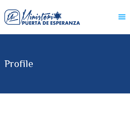
HOME
CONECZIÓN VITAL
RADIO
Profile
MPE TV
DESCUBRE
DONACIONES
PARTICIPA
REUNIONES &
CONTACTOS