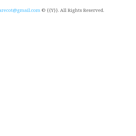
arecot@gmail.com
© {{Y}}. All Rights Reserved.