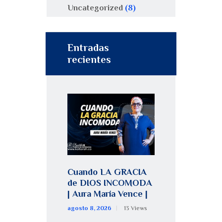
Uncategorized
(8)
Entradas
recientes
Cuando LA GRACIA
de DIOS INCOMODA
| Aura María Vence |
agosto 8, 2026
13
Views