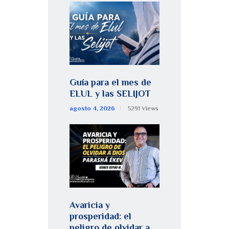
Guía para el mes de
ELUL y las SELIJOT
agosto 4, 2026
5291
Views
Avaricia y
prosperidad: el
peligro de olvidar a