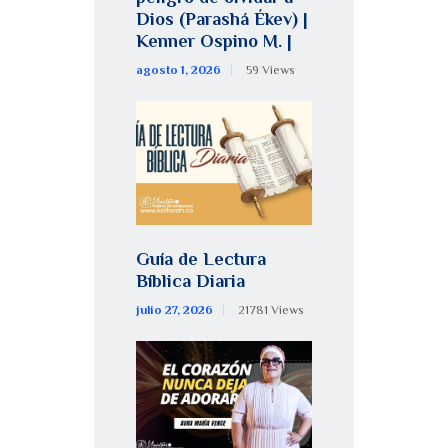
Dios (Parashá Ékev) |
Kenner Ospino M. |
agosto 1, 2026
59
Views
Guía de Lectura
Bíblica Diaria
julio 27, 2026
21781
Views