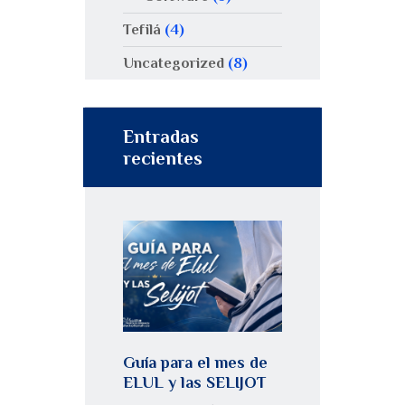
Tefilá
(4)
Uncategorized
(8)
Entradas
recientes
Guía para el mes de
ELUL y las SELIJOT