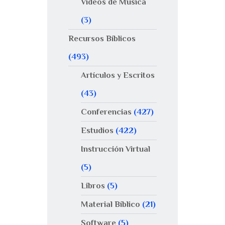
Videos de Música
(3)
Recursos Bíblicos
(493)
Artículos y Escritos
(43)
Conferencias
(427)
Estudios
(422)
Instrucción Virtual
(5)
Libros
(5)
Material Bíblico
(21)
Software
(5)