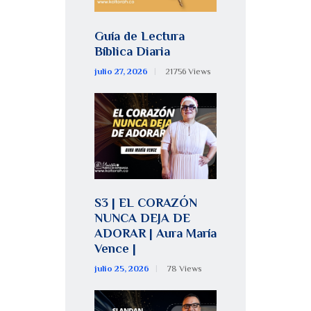
Guía de Lectura
Bíblica Diaria
julio 27, 2026
21756
Views
S3 | EL CORAZÓN
NUNCA DEJA DE
ADORAR | Aura María
Vence |
julio 25, 2026
78
Views