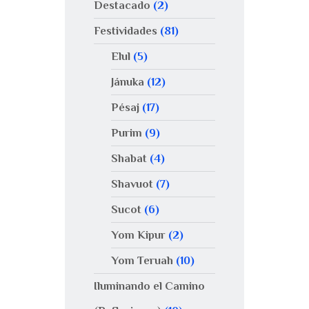
Destacado
(2)
Festividades
(81)
Elul
(5)
Jánuka
(12)
Pésaj
(17)
Purim
(9)
Shabat
(4)
Shavuot
(7)
Sucot
(6)
Yom Kipur
(2)
Yom Teruah
(10)
Iluminando el Camino