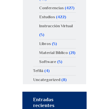
Conferencias
(427)
Estudios
(422)
Instrucción Virtual
(5)
Libros
(5)
Material Bíblico
(21)
Software
(5)
Tefilá
(4)
Uncategorized
(8)
Entradas
recientes