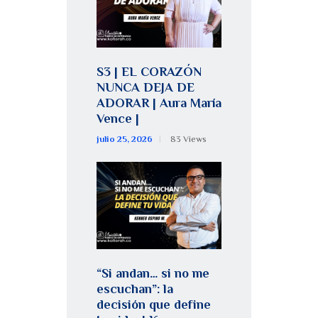
S3 | EL CORAZÓN
NUNCA DEJA DE
ADORAR | Aura María
Vence |
julio 25, 2026
83
Views
“Si andan… si no me
escuchan”: la
decisión que define